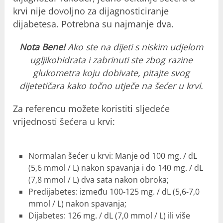
krvi nije dovoljno za dijagnosticiranje
dijabetesa. Potrebna su najmanje dva.
Nota Bene!
Ako ste na dijeti s niskim udjelom
ugljikohidrata i zabrinuti ste zbog razine
glukometra koju dobivate, pitajte svog
dijetetičara kako točno utječe na šećer u krvi.
Za referencu možete koristiti sljedeće
vrijednosti šećera u krvi:
Normalan šećer u krvi: Manje od 100 mg. / dL
(5,6 mmol / L) nakon spavanja i do 140 mg. / dL
(7,8 mmol / L) dva sata nakon obroka;
Predijabetes: između 100-125 mg. / dL (5,6-7,0
mmol / L) nakon spavanja;
Dijabetes: 126 mg. / dL (7,0 mmol / L) ili više