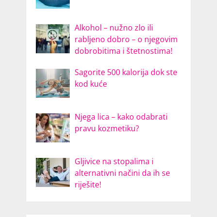
Alkohol – nužno zlo ili
rabljeno dobro – o njegovim
dobrobitima i štetnostima!
Sagorite 500 kalorija dok ste
kod kuće
Njega lica – kako odabrati
pravu kozmetiku?
Gljivice na stopalima i
alternativni načini da ih se
riješite!