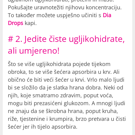
Pokušajte uravnotežiti njihovu koncentraciju.
To također možete uspješno učiniti s
Dia
Drops
kapi.
# 2. Jedite čiste ugljikohidrate,
ali umjereno!
Što se više ugljikohidrata pojede tijekom
obroka, to se više šećera apsorbira u krv. Ali
obično će biti veći šećer u krvi. Vrlo malo ljudi
bi se složilo da je slatka hrana dobra. Neki od
njih, koje smatramo zdravim, poput voća,
mogu biti prezasićeni glukozom. A mnogi ljudi
ne znaju da se škrobna hrana, poput kruha,
riže, tjestenine i krumpira, brzo pretvara u čisti
šećer jer ih tijelo apsorbira.