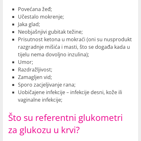
Povećana žeđ;
Učestalo mokrenje;
Jaka glad;
Neobjašnjivi gubitak težine;
Prisutnost ketona u mokraći (oni su nusprodukt
razgradnje mišića i masti, što se događa kada u
tijelu nema dovoljno inzulina);
Umor;
Razdražljivost;
Zamagljen vid;
Sporo zacjeljivanje rana;
Uobičajene infekcije – infekcije desni, kože ili
vaginalne infekcije;
Što su referentni glukometri
za glukozu u krvi?