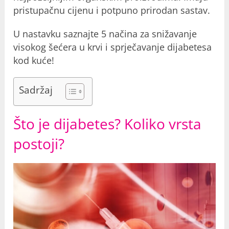
pristupačnu cijenu i potpuno prirodan sastav.
U nastavku saznajte 5 načina za snižavanje
visokog šećera u krvi i sprječavanje dijabetesa
kod kuće!
Sadržaj
Što je dijabetes? Koliko vrsta
postoji?