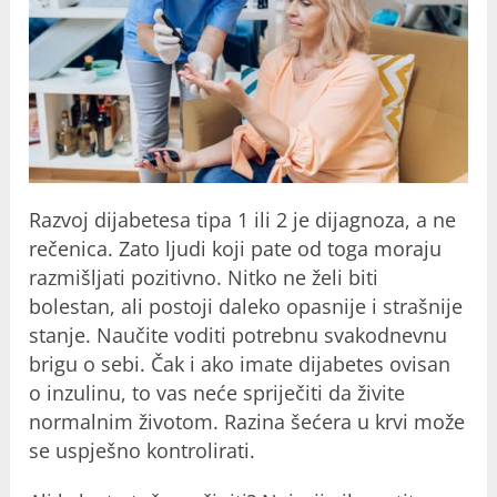
Razvoj dijabetesa tipa 1 ili 2 je dijagnoza, a ne
rečenica. Zato ljudi koji pate od toga moraju
razmišljati pozitivno. Nitko ne želi biti
bolestan, ali postoji daleko opasnije i strašnije
stanje. Naučite voditi potrebnu svakodnevnu
brigu o sebi. Čak i ako imate dijabetes ovisan
o inzulinu, to vas neće spriječiti da živite
normalnim životom. Razina šećera u krvi može
se uspješno kontrolirati.