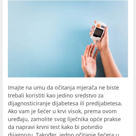
Imajte na umu da očitanja mjerača ne biste
trebali koristiti kao jedino sredstvo za
dijagnosticiranje dijabetesa ili predijabetesa.
Ako vam je šećer u krvi visok, prema ovom
uređaju, zamolite svog liječnika opće prakse
da napravi krvni test kako bi potvrdio
dijagnozu. Također, jedno očitanje šećera u