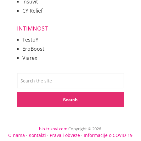
Insuvit
CY Relief
INTIMNOST
TestoY
EroBoost
Viarex
Search
bio-trikovi.com
Copyright © 2026.
O nama
·
Kontakti
·
Prava i obveze
·
Informacije o COVID-19