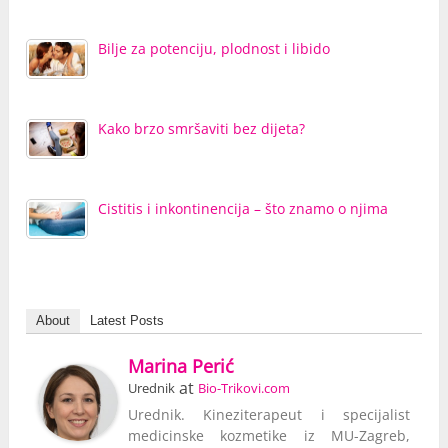
Bilje za potenciju, plodnost i libido
Kako brzo smršaviti bez dijeta?
Cistitis i inkontinencija – što znamo o njima
About
Latest Posts
Marina Perić
at
Urednik
Bio-Trikovi.com
Urednik. Kineziterapeut i specijalist
medicinske kozmetike iz MU-Zagreb,