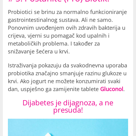
Probiotici se brinu za normalno funkcioniranje
gastrointestinalnog sustava. Ali ne samo.
Ponovnim uvođenjem ovih zdravih bakterija u
crijeva, vjerni su pomagač kod upalnih i
metaboličkih problema. I također za
snižavanje šećera u krvi.
Istraživanja pokazuju da svakodnevna uporaba
probiotika značajno smanjuje razinu glukoze u
krvi. Ako jogurt ne možete konzumirati svaki
dan, uspješno ga zamijenite tablete
Gluconol
.
Dijabetes je dijagnoza, a ne
presuda!