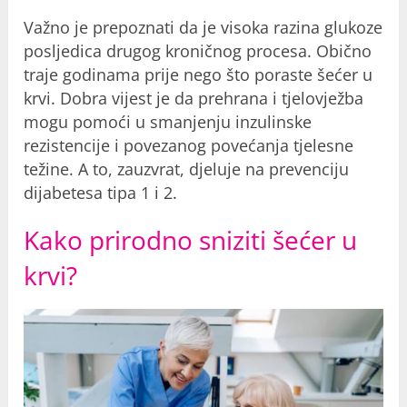
Važno je prepoznati da je visoka razina glukoze
posljedica drugog kroničnog procesa. Obično
traje godinama prije nego što poraste šećer u
krvi. Dobra vijest je da prehrana i tjelovježba
mogu pomoći u smanjenju inzulinske
rezistencije i povezanog povećanja tjelesne
težine. A to, zauzvrat, djeluje na prevenciju
dijabetesa tipa 1 i 2.
Kako prirodno sniziti šećer u
krvi?