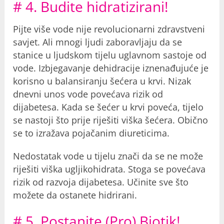
# 4. Budite hidratizirani!
Pijte više vode nije revolucionarni zdravstveni
savjet. Ali mnogi ljudi zaboravljaju da se
stanice u ljudskom tijelu uglavnom sastoje od
vode. Izbjegavanje dehidracije iznenađujuće je
korisno u balansiranju šećera u krvi. Nizak
dnevni unos vode povećava rizik od
dijabetesa. Kada se šećer u krvi poveća, tijelo
se nastoji što prije riješiti viška šećera. Obično
se to izražava pojačanim diureticima.
Nedostatak vode u tijelu znači da se ne može
riješiti viška ugljikohidrata. Stoga se povećava
rizik od razvoja dijabetesa. Učinite sve što
možete da ostanete hidrirani.
# 5. Postanite (Pro) Biotik!