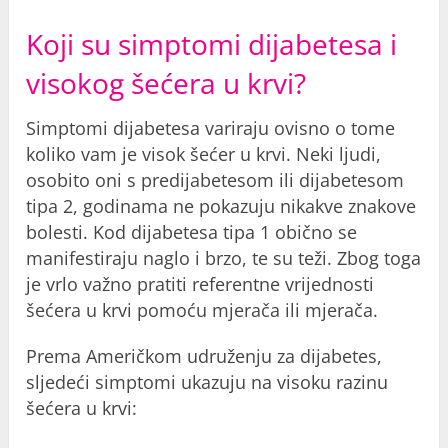
Koji su simptomi dijabetesa i
visokog šećera u krvi?
Simptomi dijabetesa variraju ovisno o tome
koliko vam je visok šećer u krvi. Neki ljudi,
osobito oni s predijabetesom ili dijabetesom
tipa 2, godinama ne pokazuju nikakve znakove
bolesti. Kod dijabetesa tipa 1 obično se
manifestiraju naglo i brzo, te su teži. Zbog toga
je vrlo važno pratiti referentne vrijednosti
šećera u krvi pomoću mjerača ili mjerača.
Prema Američkom udruženju za dijabetes,
sljedeći simptomi ukazuju na visoku razinu
šećera u krvi: