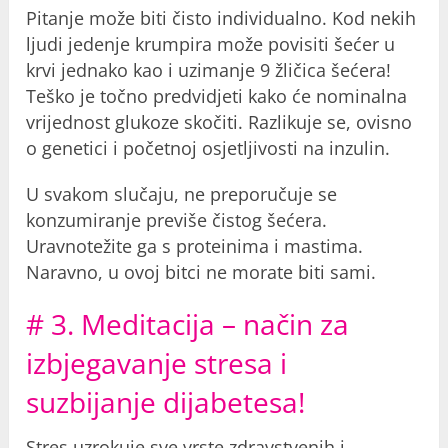
Pitanje može biti čisto individualno. Kod nekih
ljudi jedenje krumpira može povisiti šećer u
krvi jednako kao i uzimanje 9 žličica šećera!
Teško je točno predvidjeti kako će nominalna
vrijednost glukoze skočiti. Razlikuje se, ovisno
o genetici i početnoj osjetljivosti na inzulin.
U svakom slučaju, ne preporučuje se
konzumiranje previše čistog šećera.
Uravnotežite ga s proteinima i mastima.
Naravno, u ovoj bitci ne morate biti sami.
# 3. Meditacija – način za
izbjegavanje stresa i
suzbijanje dijabetesa!
Stres uzrokuje sve vrste zdravstvenih i