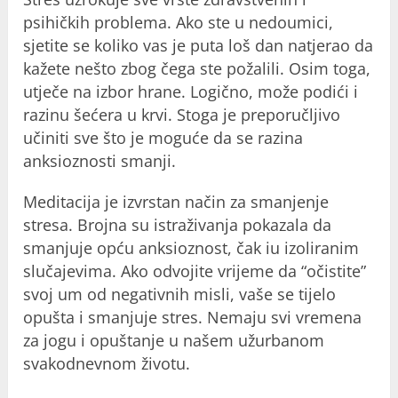
psihičkih problema. Ako ste u nedoumici,
sjetite se koliko vas je puta loš dan natjerao da
kažete nešto zbog čega ste požalili. Osim toga,
utječe na izbor hrane. Logično, može podići i
razinu šećera u krvi. Stoga je preporučljivo
učiniti sve što je moguće da se razina
anksioznosti smanji.
Meditacija je izvrstan način za smanjenje
stresa. Brojna su istraživanja pokazala da
smanjuje opću anksioznost, čak iu izoliranim
slučajevima. Ako odvojite vrijeme da “očistite”
svoj um od negativnih misli, vaše se tijelo
opušta i smanjuje stres. Nemaju svi vremena
za jogu i opuštanje u našem užurbanom
svakodnevnom životu.