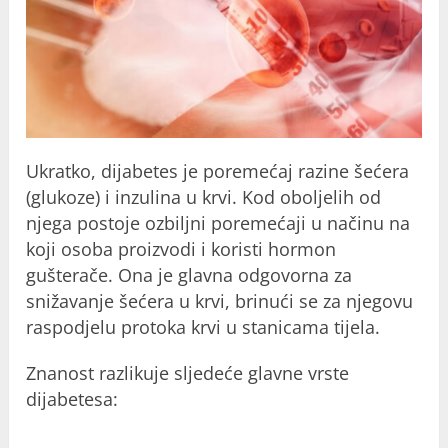
Ukratko, dijabetes je poremećaj razine šećera
(glukoze) i inzulina u krvi. Kod oboljelih od
njega postoje ozbiljni poremećaji u načinu na
koji osoba proizvodi i koristi hormon
gušterače. Ona je glavna odgovorna za
snižavanje šećera u krvi, brinući se za njegovu
raspodjelu protoka krvi u stanicama tijela.
Znanost razlikuje sljedeće glavne vrste
dijabetesa: