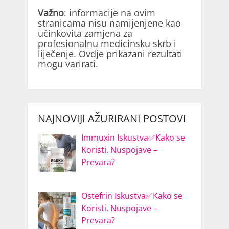
Važno
: informacije na ovim
stranicama nisu namijenjene kao
učinkovita zamjena za
profesionalnu medicinsku skrb i
liječenje. Ovdje prikazani rezultati
mogu varirati.
NAJNOVIJI AŽURIRANI POSTOVI
Immuxin Iskustva✅Kako se
Koristi, Nuspojave –
Prevara?
Ostefrin Iskustva✅Kako se
Koristi, Nuspojave –
Prevara?