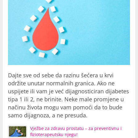
Dajte sve od sebe da razinu šećera u krvi
održite unutar normalnih granica. Ako ne
uspijete ili vam je već dijagnosticiran dijabetes
tipa 1 ili 2, ne brinite. Neke male promjene u
načinu života mogu vam pomoći da to bude
samo dijagnoza, a ne presuda.
Vježbe za zdravu prostatu – za preventivnu i
fizioterapeutsku njegu!