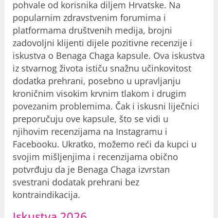
pohvale od korisnika diljem Hrvatske. Na
popularnim zdravstvenim forumima i
platformama društvenih medija, brojni
zadovoljni klijenti dijele pozitivne recenzije i
iskustva o Benaga Chaga kapsule. Ova iskustva
iz stvarnog života ističu snažnu učinkovitost
dodatka prehrani, posebno u upravljanju
kroničnim visokim krvnim tlakom i drugim
povezanim problemima. Čak i iskusni liječnici
preporučuju ove kapsule, što se vidi u
njihovim recenzijama na Instagramu i
Facebooku. Ukratko, možemo reći da kupci u
svojim mišljenjima i recenzijama obično
potvrđuju da je Benaga Chaga izvrstan
svestrani dodatak prehrani bez
kontraindikacija.
Iskustva 2026