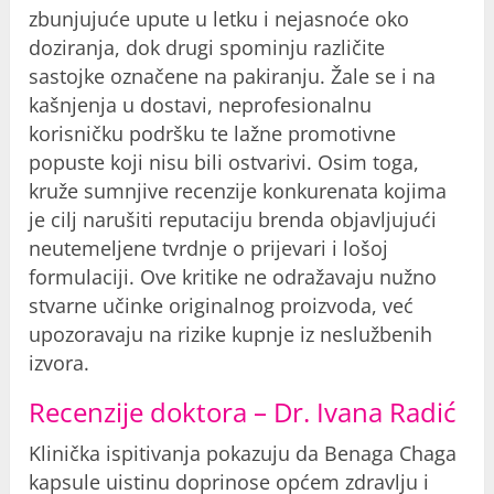
zbunjujuće upute u letku i nejasnoće oko
doziranja, dok drugi spominju različite
sastojke označene na pakiranju. Žale se i na
kašnjenja u dostavi, neprofesionalnu
korisničku podršku te lažne promotivne
popuste koji nisu bili ostvarivi. Osim toga,
kruže sumnjive recenzije konkurenata kojima
je cilj narušiti reputaciju brenda objavljujući
neutemeljene tvrdnje o prijevari i lošoj
formulaciji. Ove kritike ne odražavaju nužno
stvarne učinke originalnog proizvoda, već
upozoravaju na rizike kupnje iz neslužbenih
izvora.
Recenzije doktora – Dr. Ivana Radić
Klinička ispitivanja pokazuju da Benaga Chaga
kapsule uistinu doprinose općem zdravlju i