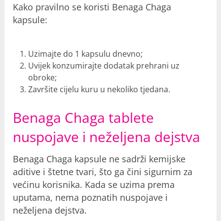
Kako pravilno se koristi Benaga Chaga
kapsule
:
Uzimajte do 1 kapsulu dnevno;
Uvijek konzumirajte dodatak prehrani uz
obroke;
Završite cijelu kuru u nekoliko tjedana.
Benaga Chaga tablete
nuspojave i neželjena dejstva
Benaga Chaga kapsule ne sadrži kemijske
aditive i štetne tvari, što ga čini sigurnim za
većinu korisnika. Kada se uzima prema
uputama, nema poznatih
nuspojave i
neželjena dejstva
.