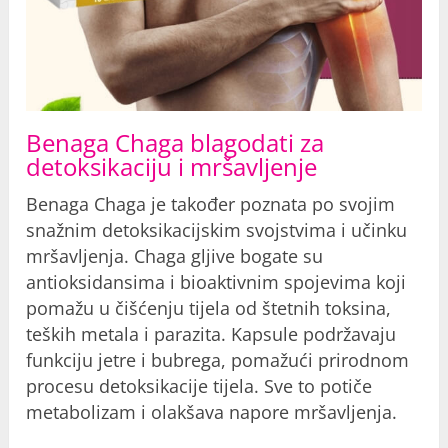
Benaga Chaga blagodati za
detoksikaciju i mršavljenje
Benaga Chaga je također poznata po svojim
snažnim detoksikacijskim svojstvima i učinku
mršavljenja. Chaga gljive bogate su
antioksidansima i bioaktivnim spojevima koji
pomažu u čišćenju tijela od štetnih toksina,
teških metala i parazita. Kapsule podržavaju
funkciju jetre i bubrega, pomažući prirodnom
procesu detoksikacije tijela. Sve to potiče
metabolizam i olakšava napore mršavljenja.