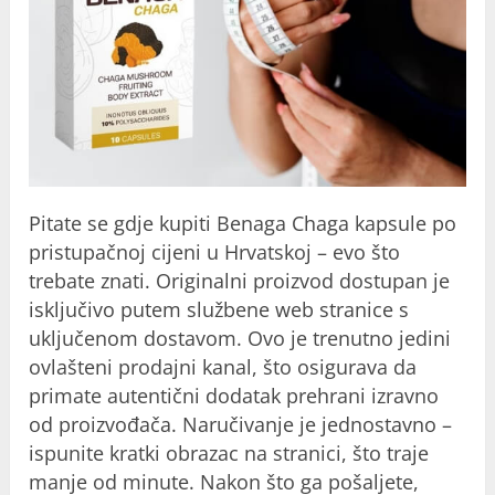
Pitate se gdje kupiti Benaga Chaga kapsule po
pristupačnoj cijeni u Hrvatskoj – evo što
trebate znati. Originalni proizvod dostupan je
isključivo putem službene web stranice s
uključenom dostavom. Ovo je trenutno jedini
ovlašteni prodajni kanal, što osigurava da
primate autentični dodatak prehrani izravno
od proizvođača. Naručivanje je jednostavno –
ispunite kratki obrazac na stranici, što traje
manje od minute. Nakon što ga pošaljete,