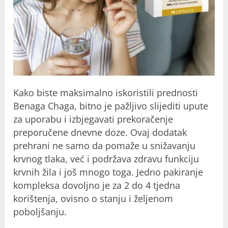
Kako biste maksimalno iskoristili prednosti
Benaga Chaga, bitno je pažljivo slijediti upute
za uporabu i izbjegavati prekoračenje
preporučene dnevne doze. Ovaj dodatak
prehrani ne samo da pomaže u snižavanju
krvnog tlaka, već i podržava zdravu funkciju
krvnih žila i još mnogo toga. Jedno pakiranje
kompleksa dovoljno je za 2 do 4 tjedna
korištenja, ovisno o stanju i željenom
poboljšanju.