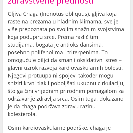
zdravstvene prednosti
Gljiva Chaga (Inonotus obliquus), gljiva koja
raste na brezama u hladnim klimama, sve je
više prepoznata po svojim snažnim svojstvima
koja podupiru srce. Prema različitim
studijama, bogata je antioksidansima,
posebno polifenolima i triterpenima. To
omogućuje biljci da smanji oksidativni stres –
glavni uzrok razvoja kardiovaskularnih bolesti.
Njegovi protuupalni spojevi također mogu
sniziti krvni tlak i poboljšati ukupnu cirkulaciju,
što ga čini vrijednim prirodnim pomagalom za
održavanje zdravlja srca. Osim toga, dokazano
je da chaga podržava zdravu razinu
kolesterola.
Osim kardiovaskularne podrške, chaga je