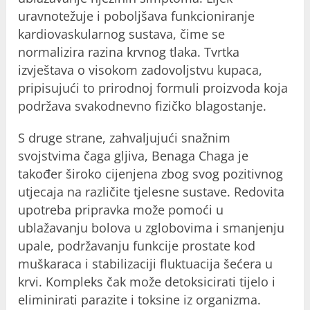
uravnotežuje i poboljšava funkcioniranje
kardiovaskularnog sustava, čime se
normalizira razina krvnog tlaka. Tvrtka
izvještava o visokom zadovoljstvu kupaca,
pripisujući to prirodnoj formuli proizvoda koja
podržava svakodnevno fizičko blagostanje.
S druge strane, zahvaljujući snažnim
svojstvima čaga gljiva, Benaga Chaga je
također široko cijenjena zbog svog pozitivnog
utjecaja na različite tjelesne sustave. Redovita
upotreba pripravka može pomoći u
ublažavanju bolova u zglobovima i smanjenju
upale, podržavanju funkcije prostate kod
muškaraca i stabilizaciji fluktuacija šećera u
krvi. Kompleks čak može detoksicirati tijelo i
eliminirati parazite i toksine iz organizma.