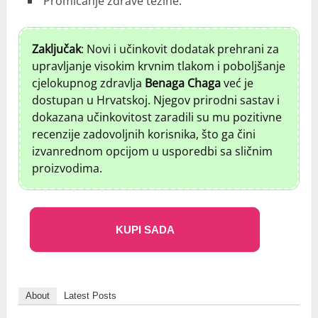
Promicanje zdrave težine.
Zaključak
: Novi i učinkovit dodatak prehrani za
upravljanje visokim krvnim tlakom i poboljšanje
cjelokupnog zdravlja
Benaga Chaga
već je
dostupan u Hrvatskoj. Njegov prirodni sastav i
dokazana učinkovitost zaradili su mu pozitivne
recenzije zadovoljnih korisnika, što ga čini
izvanrednom opcijom u usporedbi sa sličnim
proizvodima.
KUPI SADA
About
Latest Posts