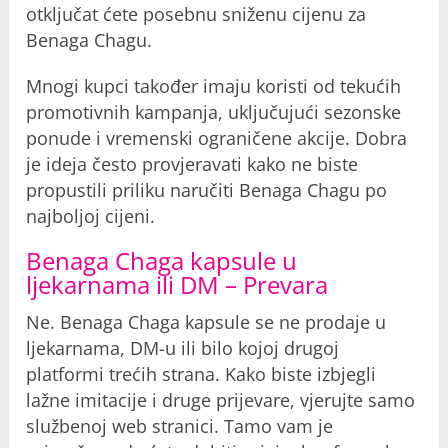
otključat ćete posebnu sniženu cijenu za
Benaga Chagu.
Mnogi kupci također imaju koristi od tekućih
promotivnih kampanja, uključujući sezonske
ponude i vremenski ograničene akcije. Dobra
je ideja često provjeravati kako ne biste
propustili priliku naručiti Benaga Chagu po
najboljoj cijeni.
Benaga Chaga kapsule u
ljekarnama ili DM – Prevara
Ne. Benaga Chaga kapsule se ne prodaje u
ljekarnama, DM-u ili bilo kojoj drugoj
platformi trećih strana. Kako biste izbjegli
lažne imitacije i druge prijevare, vjerujte samo
službenoj web stranici. Tamo vam je