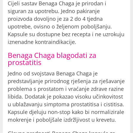
Cijeli sastav Benaga Chaga je prirodan i
siguran za upotrebu. Jedno pakiranje
proizvoda dovoljno je za 2 do 4 tjedna
upotrebe, ovisno o željenom poboljšanju.
Kapsule su dostupne bez recepta i ne uzrokuju
iznenadne kontraindikacije.
Benaga Chaga blagodati za
prostatitis
Jedno od svojstava Benaga Chaga je
predstavljanje prirodnog rješenja za rješavanje
problema s prostatom i vraćanje zdrave razine
libida. Dodatak je pokazao visoku učinkovitost
u ublažavanju simptoma prostatitisa i cistitisa.
Kapsule djeluju non-stop kako bi normalizirale
mokrenje i poboljšale izdržljivost u krevetu.