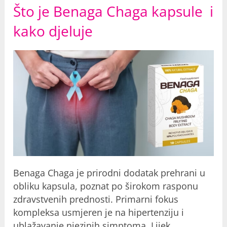
Što je Benaga Chaga kapsule i
kako djeluje
Benaga Chaga je prirodni dodatak prehrani u
obliku kapsula, poznat po širokom rasponu
zdravstvenih prednosti. Primarni fokus
kompleksa usmjeren je na hipertenziju i
ublažavanje njezinih simptoma. Lijek