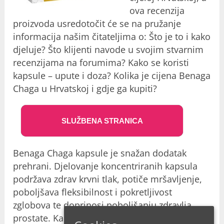
ova recenzija
proizvoda usredotočit će se na pružanje
informacija našim čitateljima o: Što je to i kako
djeluje? Što klijenti navode u svojim stvarnim
recenzijama na forumima? Kako se koristi
kapsule – upute i doza? Kolika je cijena Benaga
Chaga u Hrvatskoj i gdje ga kupiti?
SLUŽBENA STRANICA
Benaga Chaga kapsule je snažan dodatak
prehrani. Djelovanje koncentriranih kapsula
podržava zdrav krvni tlak, potiče mršavljenje,
poboljšava fleksibilnost i pokretljivost
zglobova te doprinosi poboljšanju zdravlja
prostate. Kao što vidite, postoje brojne