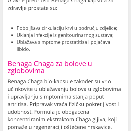
Glavne prednosti Benaga Chaga kapsula za
zdravlje prostate su:
Poboljšava cirkulaciju krvi u području zdjelice;
Uklanja infekcije iz genitourinarnog sustava;
Ublažava simptome prostatitisa i pojačava
libido.
Benaga Chaga za bolove u
zglobovima
Benaga Chaga bio-kapsule također su vrlo
učinkovite u ublažavanju bolova u zglobovima
i upravljanju simptomima stanja poput
artritisa. Pripravak vraća fizičku pokretljivost i
udobnost. Formula je obogaćena
koncentriranim ekstraktom Chaga gljiva, koji
pomaže u regeneraciji oštećene hrskavice.