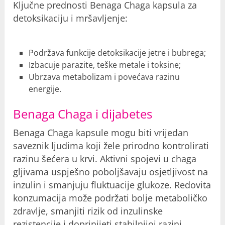
Ključne prednosti Benaga Chaga kapsula za
detoksikaciju i mršavljenje:
Podržava funkcije detoksikacije jetre i bubrega;
Izbacuje parazite, teške metale i toksine;
Ubrzava metabolizam i povećava razinu
energije.
Benaga Chaga i dijabetes
Benaga Chaga kapsule mogu biti vrijedan
saveznik ljudima koji žele prirodno kontrolirati
razinu šećera u krvi. Aktivni spojevi u chaga
gljivama uspješno poboljšavaju osjetljivost na
inzulin i smanjuju fluktuacije glukoze. Redovita
konzumacija može podržati bolje metaboličko
zdravlje, smanjiti rizik od inzulinske
rezistencije i doprinijeti stabilnijoj razini