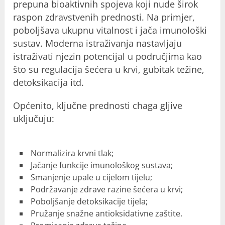
prepuna bioaktivnih spojeva koji nude širok
raspon zdravstvenih prednosti. Na primjer,
poboljšava ukupnu vitalnost i jača imunološki
sustav. Moderna istraživanja nastavljaju
istraživati ​​​​njezin potencijal u područjima kao
što su regulacija šećera u krvi, gubitak težine,
detoksikacija itd.
Općenito, ključne prednosti chaga gljive
uključuju:
Normalizira krvni tlak;
Jačanje funkcije imunološkog sustava;
Smanjenje upale u cijelom tijelu;
Podržavanje zdrave razine šećera u krvi;
Poboljšanje detoksikacije tijela;
Pružanje snažne antioksidativne zaštite.