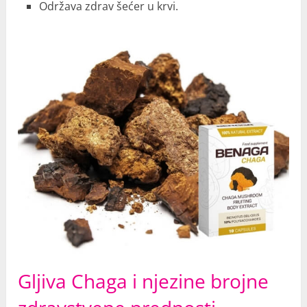
Održava zdrav šećer u krvi.
Gljiva Chaga i njezine brojne