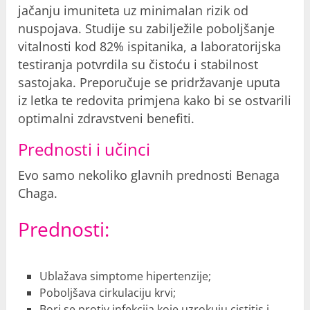
jačanju imuniteta uz minimalan rizik od
nuspojava. Studije su zabilježile poboljšanje
vitalnosti kod 82% ispitanika, a laboratorijska
testiranja potvrdila su čistoću i stabilnost
sastojaka. Preporučuje se pridržavanje uputa
iz letka te redovita primjena kako bi se ostvarili
optimalni zdravstveni benefiti.
Prednosti i učinci
Evo samo nekoliko glavnih prednosti Benaga
Chaga.
Prednosti:
Ublažava simptome hipertenzije;
Poboljšava cirkulaciju krvi;
Bori se protiv infekcija koje uzrokuju cistitis i