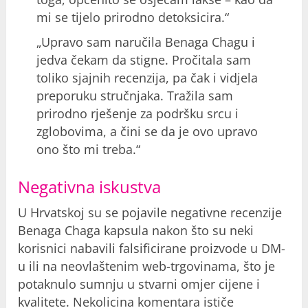
mi se tijelo prirodno detoksicira.“
„Upravo sam naručila Benaga Chagu i
jedva čekam da stigne. Pročitala sam
toliko sjajnih recenzija, pa čak i vidjela
preporuku stručnjaka. Tražila sam
prirodno rješenje za podršku srcu i
zglobovima, a čini se da je ovo upravo
ono što mi treba.“
Negativna iskustva
U Hrvatskoj su se pojavile negativne recenzije
Benaga Chaga kapsula nakon što su neki
korisnici nabavili falsificirane proizvode u DM-
u ili na neovlaštenim web-trgovinama, što je
potaknulo sumnju u stvarni omjer cijene i
kvalitete. Nekolicina komentara ističe