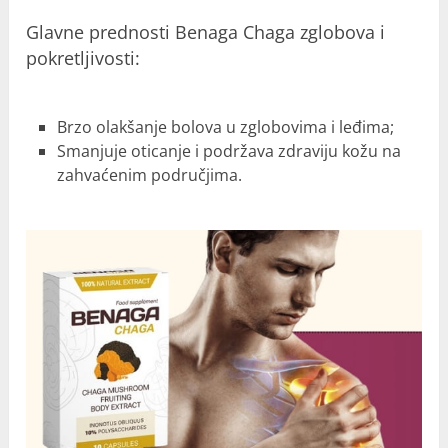
Glavne prednosti Benaga Chaga zglobova i
pokretljivosti:
Brzo olakšanje bolova u zglobovima i leđima;
Smanjuje oticanje i podržava zdraviju kožu na
zahvaćenim područjima.