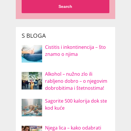
Search
S BLOGA
Cistitis i inkontinencija – što
znamo o njima
Alkohol – nužno zlo ili
rabljeno dobro – o njegovim
dobrobitima i štetnostima!
Sagorite 500 kalorija dok ste
kod kuće
Njega lica – kako odabrati