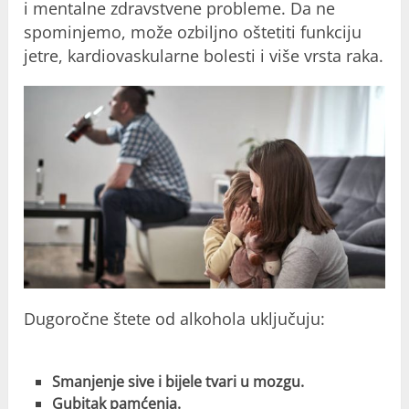
i mentalne zdravstvene probleme. Da ne
spominjemo, može ozbiljno oštetiti funkciju
jetre, kardiovaskularne bolesti i više vrsta raka.
Dugoročne štete od alkohola uključuju:
Smanjenje sive i bijele tvari u mozgu.
Gubitak pamćenja.