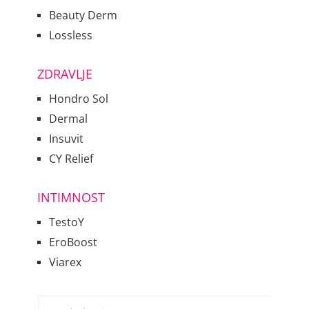
Beauty Derm
Lossless
ZDRAVLJE
Hondro Sol
Dermal
Insuvit
CY Relief
INTIMNOST
TestoY
EroBoost
Viarex