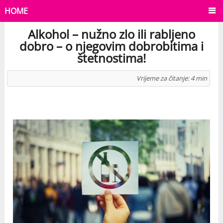
HOME
Alkohol – nužno zlo ili rabljeno
dobro – o njegovim dobrobitima i
štetnostima!
Vrijeme za čitanje:
4
min