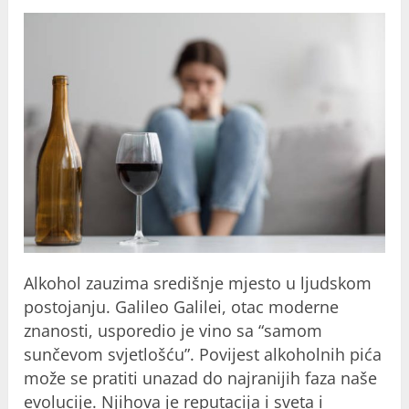
Alkohol zauzima središnje mjesto u ljudskom
postojanju. Galileo Galilei, otac moderne
znanosti, usporedio je vino sa “samom
sunčevom svjetlošću”. Povijest alkoholnih pića
može se pratiti unazad do najranijih faza naše
evolucije. Njihova je reputacija i sveta i