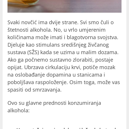
Svaki novčić ima dvije strane. Svi smo čuli o
štetnosti alkohola. No, u vrlo umjerenim
količinama može imati i blagotvorna svojstva.
Djeluje kao stimulans središnjeg živčanog
sustava (SŽS) kada se uzima u malim dozama.
Ako ga počnemo sustavno zlorabiti, postaje
opijat. Ubrzava cirkulaciju krvi, potiče mozak
na oslobađanje dopamina u stanicama i
poboljšava raspoloženje. Osim toga, može vas
spasiti od smrzavanja.
Ovo su glavne prednosti konzumiranja
alkohola: