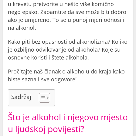
u krevetu pretvorite u nešto više komično
nego epsko. Zapamtite da sve može biti dobro
ako je umjereno. To se u punoj mjeri odnosi i
na alkohol.
Kako piti bez opasnosti od alkoholizma? Koliko
je ozbiljno odvikavanje od alkohola? Koje su
osnovne koristi i štete alkohola.
Pročitajte naš članak o alkoholu do kraja kako
biste saznali sve odgovore!
Sadržaj
Što je alkohol i njegovo mjesto
u ljudskoj povijesti?