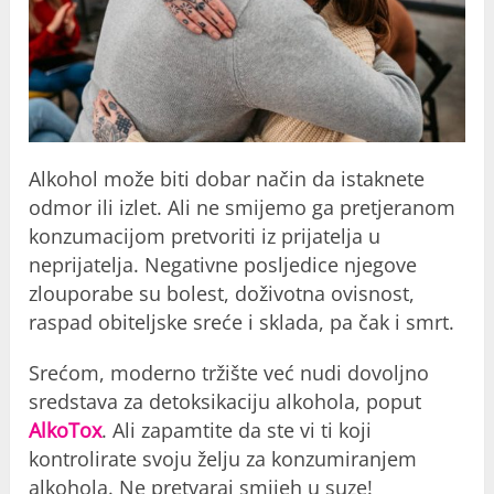
Alkohol može biti dobar način da istaknete
odmor ili izlet. Ali ne smijemo ga pretjeranom
konzumacijom pretvoriti iz prijatelja u
neprijatelja. Negativne posljedice njegove
zlouporabe su bolest, doživotna ovisnost,
raspad obiteljske sreće i sklada, pa čak i smrt.
Srećom, moderno tržište već nudi dovoljno
sredstava za detoksikaciju alkohola, poput
AlkoTox
. Ali zapamtite da ste vi ti koji
kontrolirate svoju želju za konzumiranjem
alkohola. Ne pretvaraj smijeh u suze!