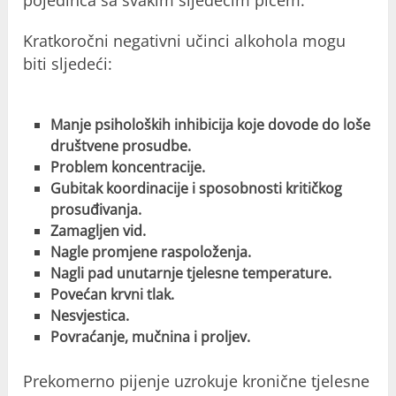
pojedinca sa svakim sljedećim pićem.
Kratkoročni negativni učinci alkohola mogu
biti sljedeći:
Manje psiholoških inhibicija koje dovode do loše
društvene prosudbe.
Problem koncentracije.
Gubitak koordinacije i sposobnosti kritičkog
prosuđivanja.
Zamagljen vid.
Nagle promjene raspoloženja.
Nagli pad unutarnje tjelesne temperature.
Povećan krvni tlak.
Nesvjestica.
Povraćanje, mučnina i proljev.
Prekomerno pijenje uzrokuje kronične tjelesne