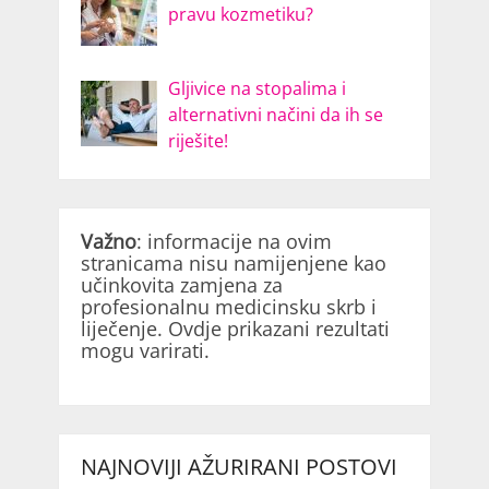
pravu kozmetiku?
Gljivice na stopalima i
alternativni načini da ih se
riješite!
Važno
: informacije na ovim
stranicama nisu namijenjene kao
učinkovita zamjena za
profesionalnu medicinsku skrb i
liječenje. Ovdje prikazani rezultati
mogu varirati.
NAJNOVIJI AŽURIRANI POSTOVI