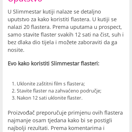
U Slimmestar kutiji nalaze se detaljno
uputstvo
za kako koristiti flastera. U kutiji se
nalazi 20 flastera. Prema uputama u prospect,
samo stavite flaster svakih 12 sati na čist, suh i
bez dlaka dio tijela i možete zaboraviti da ga
nosite.
Evo kako koristiti Slimmestar flasteri:
Uklonite zaštitni film s flastera;
Stavite flaster na zahvaćeno područje;
Nakon 12 sati uklonite flaster.
Proizvođač preporučuje primjenu ovih flastera
najmanje osam tjedana kako bi se postigli
najbolji rezultati. Prema komentarima i