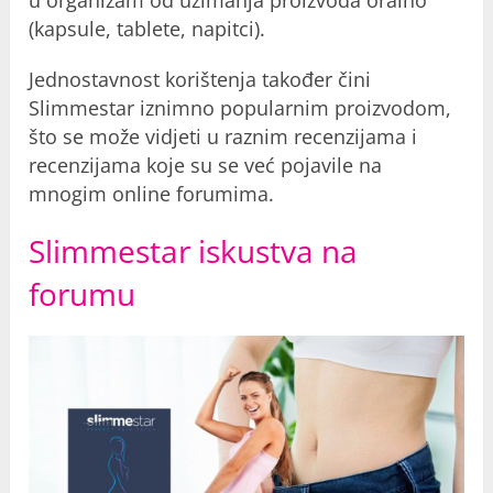
u organizam od uzimanja proizvoda oralno
(kapsule, tablete, napitci).
Jednostavnost korištenja također čini
Slimmestar iznimno popularnim proizvodom,
što se može vidjeti u raznim recenzijama i
recenzijama koje su se već pojavile na
mnogim online forumima.
Slimmestar iskustva na
forumu