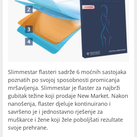
Slimmestar flasteri sadrže 6 moćnih sastojaka
poznatih po svojoj sposobnosti promicanja
mršavljenja. Slimmestar je flaster za najbrži
gubitak težine koji prodaje New Market. Nakon
nanošenja, flaster djeluje kontinuirano i
savršeno je i jednostavno rješenje za
muškarce i žene koji žele poboljšati rezultate
svoje prehrane.