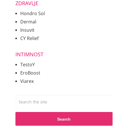
ZDRAVLJE
Hondro Sol
Dermal
Insuvit
CY Relief
INTIMNOST
TestoY
EroBoost
Viarex
Search