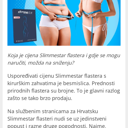
Koja je cijena Slimmestar flastera i gdje se mogu
naručiti, možda na sniženju?
Uspoređivati cijenu Slimmestar flastera s
kirurškim zahvatima je besmislica. Prednosti
prirodnih flastera su brojne. To je glavni razlog
zašto se tako brzo prodaju.
Na službenim stranicama za Hrvatsku
Slimmestar flasteri nudi se uz jedinstveni
popust i razne druge pogodnosti. Naime,