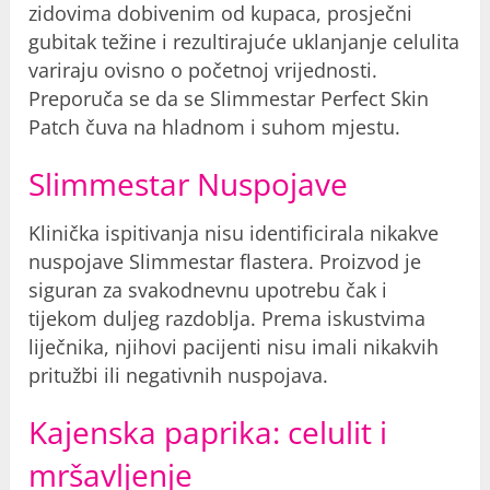
zidovima dobivenim od kupaca, prosječni
gubitak težine i rezultirajuće uklanjanje celulita
variraju ovisno o početnoj vrijednosti.
Preporuča se da se Slimmestar Perfect Skin
Patch čuva na hladnom i suhom mjestu.
Slimmestar Nuspojave
Klinička ispitivanja nisu identificirala nikakve
nuspojave Slimmestar flastera. Proizvod je
siguran za svakodnevnu upotrebu čak i
tijekom duljeg razdoblja. Prema iskustvima
liječnika, njihovi pacijenti nisu imali nikakvih
pritužbi ili negativnih nuspojava.
Kajenska paprika: celulit i
mršavljenje