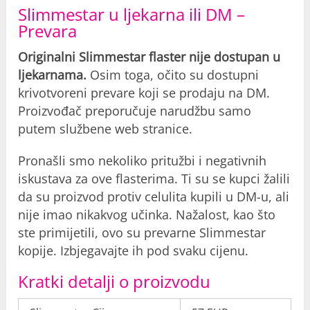
Slimmestar u ljekarna ili DM –
Prevara
Originalni Slimmestar flaster nije dostupan u
ljekarnama.
Osim toga, očito su dostupni
krivotvoreni prevare koji se prodaju na DM.
Proizvođač preporučuje narudžbu samo
putem službene web stranice.
Pronašli smo nekoliko pritužbi i negativnih
iskustava za ove flasterima. Ti su se kupci žalili
da su proizvod protiv celulita kupili u DM-u, ali
nije imao nikakvog učinka. Nažalost, kao što
ste primijetili, ovo su prevarne Slimmestar
kopije. Izbjegavajte ih pod svaku cijenu.
Kratki detalji o proizvodu