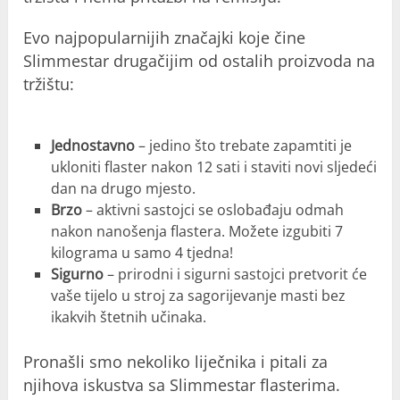
Evo najpopularnijih značajki koje čine
Slimmestar drugačijim od ostalih proizvoda na
tržištu:
Jednostavno
– jedino što trebate zapamtiti je
ukloniti flaster nakon 12 sati i staviti novi sljedeći
dan na drugo mjesto.
Brzo
– aktivni sastojci se oslobađaju odmah
nakon nanošenja flastera. Možete izgubiti 7
kilograma u samo 4 tjedna!
Sigurno
– prirodni i sigurni sastojci pretvorit će
vaše tijelo u stroj za sagorijevanje masti bez
ikakvih štetnih učinaka.
Pronašli smo nekoliko liječnika i pitali za
njihova iskustva sa Slimmestar flasterima.