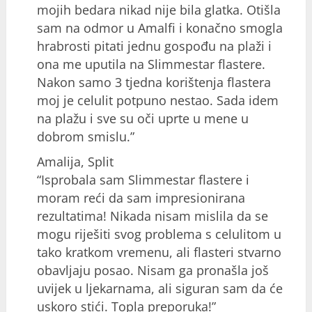
mojih bedara nikad nije bila glatka. Otišla
sam na odmor u Amalfi i konačno smogla
hrabrosti pitati jednu gospođu na plaži i
ona me uputila na Slimmestar flastere.
Nakon samo 3 tjedna korištenja flastera
moj je celulit potpuno nestao. Sada idem
na plažu i sve su oči uprte u mene u
dobrom smislu.”
Amalija, Split
“Isprobala sam Slimmestar flastere i
moram reći da sam impresionirana
rezultatima! Nikada nisam mislila da se
mogu riješiti svog problema s celulitom u
tako kratkom vremenu, ali flasteri stvarno
obavljaju posao. Nisam ga pronašla još
uvijek u ljekarnama, ali siguran sam da će
uskoro stići. Topla preporuka!”