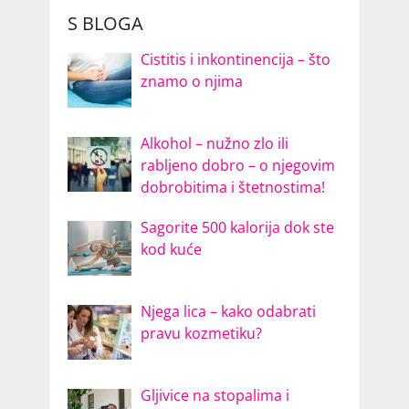
S BLOGA
Cistitis i inkontinencija – što
znamo o njima
Alkohol – nužno zlo ili
rabljeno dobro – o njegovim
dobrobitima i štetnostima!
Sagorite 500 kalorija dok ste
kod kuće
Njega lica – kako odabrati
pravu kozmetiku?
Gljivice na stopalima i