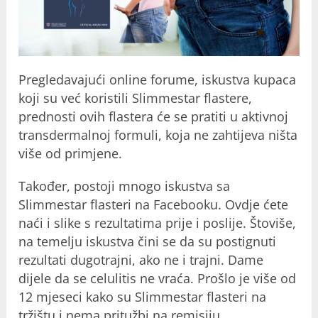
Pregledavajući online forume, iskustva kupaca
koji su već koristili Slimmestar flastere,
prednosti ovih flastera će se pratiti u aktivnoj
transdermalnoj formuli, koja ne zahtijeva ništa
više od primjene.
Također, postoji mnogo iskustva sa
Slimmestar flasteri na Facebooku. Ovdje ćete
naći i slike s rezultatima prije i poslije. Štoviše,
na temelju iskustva čini se da su postignuti
rezultati dugotrajni, ako ne i trajni. Dame
dijele da se celulitis ne vraća. Prošlo je više od
12 mjeseci kako su Slimmestar flasteri na
tržištu i nema pritužbi na remisiju.