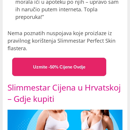
morala ići u apoteku po njih – upravo sam
ih naručio putem interneta. Topla
preporuka!”
Nema poznatih nuspojava koje proizlaze iz
pravilnog korištenja Slimmestar Perfect Skin
flastera.
Uzmite -50% Cijene Ovdje
Slimmestar Cijena u Hrvatskoj
– Gdje kupiti