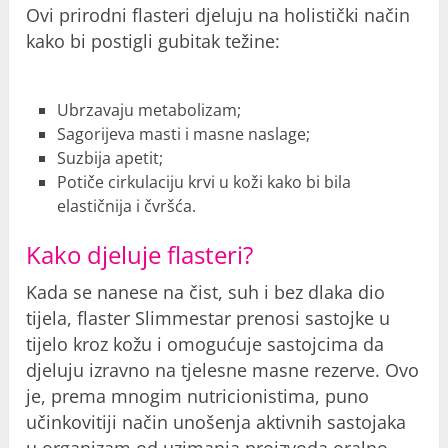
Ovi prirodni flasteri djeluju na holistički način
kako bi postigli gubitak težine:
Ubrzavaju metabolizam;
Sagorijeva masti i masne naslage;
Suzbija apetit;
Potiče cirkulaciju krvi u koži kako bi bila
elastičnija i čvršća.
Kako djeluje flasteri?
Kada se nanese na čist, suh i bez dlaka dio
tijela, flaster Slimmestar prenosi sastojke u
tijelo kroz kožu i omogućuje sastojcima da
djeluju izravno na tjelesne masne rezerve. Ovo
je, prema mnogim nutricionistima, puno
učinkovitiji način unošenja aktivnih sastojaka