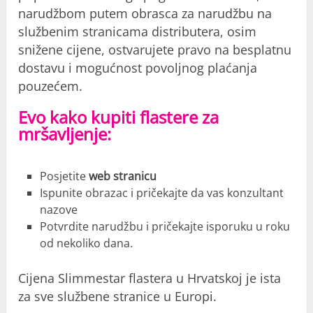
narudžbom putem obrasca za narudžbu na
službenim stranicama distributera, osim
snižene cijene, ostvarujete pravo na besplatnu
dostavu i mogućnost povoljnog plaćanja
pouzećem.
Evo kako kupiti flastere za
mršavljenje:
Posjetite
web stranicu
Ispunite obrazac i pričekajte da vas konzultant
nazove
Potvrdite narudžbu i pričekajte isporuku u roku
od nekoliko dana.
Cijena Slimmestar flastera u Hrvatskoj je ista
za sve službene stranice u Europi.