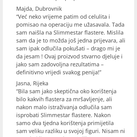
Majda, Dubrovnik
“Već neko vrijeme patim od celulita i
pomisao na operaciju me užasavala. Tada
sam naišla na Slimmestar flastere. Mislila
sam da je to možda još jedna prijevara, ali
sam ipak odlučila pokušati – drago mi je
da jesam ! Ovaj proizvod stvarno djeluje i
jako sam zadovoljna rezultatima –
definitivno vrijedi svakog penija!”
Jasna, Rijeka
“Bila sam jako skeptična oko korištenja
bilo kakvih flastera za mršavljenje, ali
nakon malo istraživanja odlučila sam
isprobati Slimmestar flastere. Nakon
samo dva tjedna korištenja primijetila
sam veliku razliku u svojoj figuri. Nisam ni