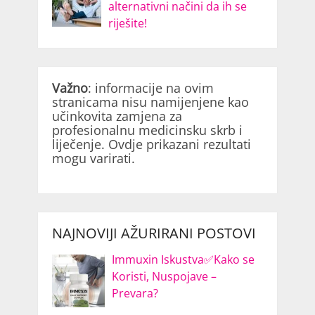
alternativni načini da ih se
riješite!
Važno
: informacije na ovim
stranicama nisu namijenjene kao
učinkovita zamjena za
profesionalnu medicinsku skrb i
liječenje. Ovdje prikazani rezultati
mogu varirati.
NAJNOVIJI AŽURIRANI POSTOVI
Immuxin Iskustva✅Kako se
Koristi, Nuspojave –
Prevara?