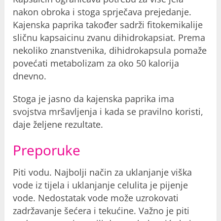
nakon obroka i stoga sprječava prejedanje.
Kajenska paprika također sadrži fitokemikalije
sličnu kapsaicinu zvanu dihidrokapsiat. Prema
nekoliko znanstvenika, dihidrokapsula pomaže
povećati metabolizam za oko 50 kalorija
dnevno.
Stoga je jasno da kajenska paprika ima
svojstva mršavljenja i kada se pravilno koristi,
daje željene rezultate.
Preporuke
Piti vodu. Najbolji način za uklanjanje viška
vode iz tijela i uklanjanje celulita je pijenje
vode. Nedostatak vode može uzrokovati
zadržavanje šećera i tekućine. Važno je piti