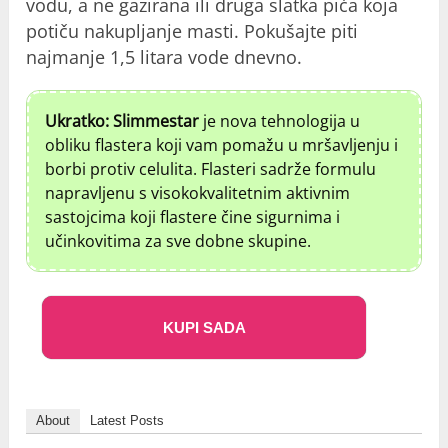
vodu, a ne gazirana ili druga slatka pića koja
potiču nakupljanje masti. Pokušajte piti
najmanje 1,5 litara vode dnevno.
Ukratko: Slimmestar
je nova tehnologija u
obliku flastera koji vam pomažu u mršavljenju i
borbi protiv celulita. Flasteri sadrže formulu
napravljenu s visokokvalitetnim aktivnim
sastojcima koji flastere čine sigurnima i
učinkovitima za sve dobne skupine.
KUPI SADA
About
Latest Posts