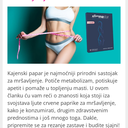
Kajenski papar je najmoćniji prirodni sastojak
za mršavljenje. Potiče metabolizam, potiskuje
apetit i pomaže u topljenju masti. U ovom
članku ću vam reći o znanosti koja stoji iza
svojstava ljute crvene paprike za mršavljenje,
kako je konzumirati, drugim zdravstvenim
prednostima i još mnogo toga. Dakle,
pripremite se za rezanje zastave i budite sjajni!