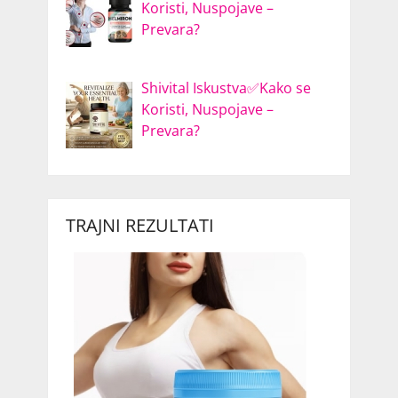
Koristi, Nuspojave –
Prevara?
Shivital Iskustva✅Kako se
Koristi, Nuspojave –
Prevara?
TRAJNI REZULTATI