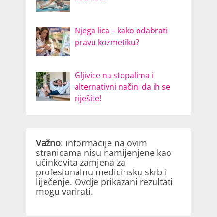
Njega lica – kako odabrati
pravu kozmetiku?
Gljivice na stopalima i
alternativni načini da ih se
riješite!
Važno
: informacije na ovim
stranicama nisu namijenjene kao
učinkovita zamjena za
profesionalnu medicinsku skrb i
liječenje. Ovdje prikazani rezultati
mogu varirati.