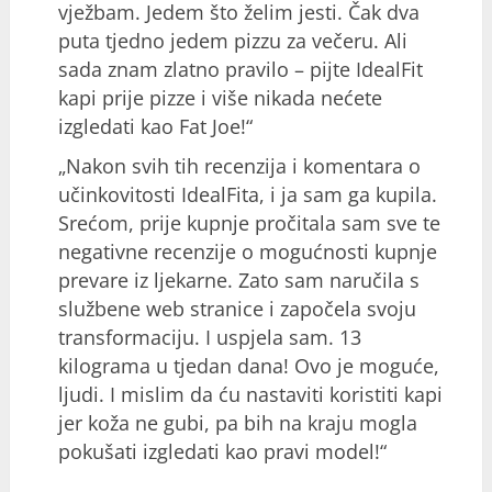
vježbam. Jedem što želim jesti. Čak dva
puta tjedno jedem pizzu za večeru. Ali
sada znam zlatno pravilo – pijte IdealFit
kapi prije pizze i više nikada nećete
izgledati kao Fat Joe!“
„Nakon svih tih recenzija i komentara o
učinkovitosti IdealFita, i ja sam ga kupila.
Srećom, prije kupnje pročitala sam sve te
negativne recenzije o mogućnosti kupnje
prevare iz ljekarne. Zato sam naručila s
službene web stranice i započela svoju
transformaciju. I uspjela sam. 13
kilograma u tjedan dana! Ovo je moguće,
ljudi. I mislim da ću nastaviti koristiti kapi
jer koža ne gubi, pa bih na kraju mogla
pokušati izgledati kao pravi model!“