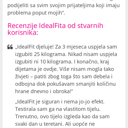
podijeliti sa svim svojim prijateljima koji imaju
problema poput mojih“.
Recenzije IdealFita od stvarnih
korisnika:
„IdealFit djeluje! Za 3 mjeseca uspjela sam
izgubiti 25 kilograma. Nikad nisam uspjela
izgubiti ni 10 kilograma. I konačno, kraj
dijetama je ovdje. Više nisam mogla tako
živjeti – patiti zbog toga što sam debela i
odbojna dok pokušavam smanjiti količinu
hrane dnevno i obroka!“
„IdealFit je siguran i nema jo-jo efekt.
Testirala sam ga na vlastitom tijelu.
Trenutno, ovo tijelo izgleda kao da sam
svaki dan u teretani. Ali uopće ne