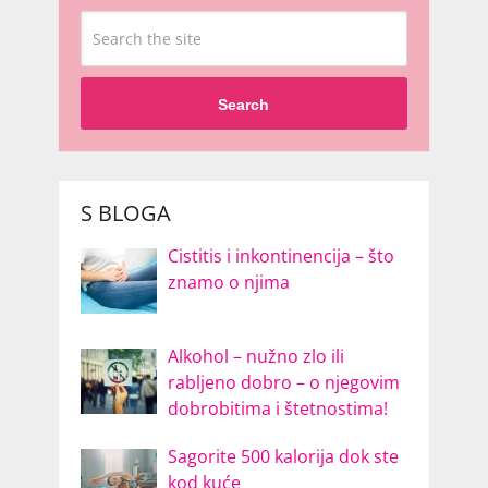
Search
S BLOGA
Cistitis i inkontinencija – što
znamo o njima
Alkohol – nužno zlo ili
rabljeno dobro – o njegovim
dobrobitima i štetnostima!
Sagorite 500 kalorija dok ste
kod kuće