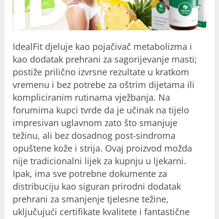
IdealFit djeluje kao pojačivač metabolizma i
kao dodatak prehrani za sagorijevanje masti;
postiže prilično izvrsne rezultate u kratkom
vremenu i bez potrebe za oštrim dijetama ili
kompliciranim rutinama vježbanja. Na
forumima kupci tvrde da je učinak na tijelo
impresivan uglavnom zato što smanjuje
težinu, ali bez dosadnog post-sindroma
opuštene kože i strija. Ovaj proizvod možda
nije tradicionalni lijek za kupnju u ljekarni.
Ipak, ima sve potrebne dokumente za
distribuciju kao siguran prirodni dodatak
prehrani za smanjenje tjelesne težine,
uključujući certifikate kvalitete i fantastične