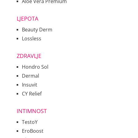
Aloe Vera Premium
LJEPOTA
Beauty Derm
Lossless
ZDRAVLJE
Hondro Sol
Dermal
Insuvit
CY Relief
INTIMNOST
TestoY
EroBoost