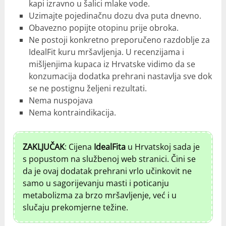
kapi izravno u šalici mlake vode.
Uzimajte pojedinačnu dozu dva puta dnevno.
Obavezno popijte otopinu prije obroka.
Ne postoji konkretno preporučeno razdoblje za
IdealFit kuru mršavljenja. U recenzijama i
mišljenjima kupaca iz Hrvatske vidimo da se
konzumacija dodatka prehrani nastavlja sve dok
se ne postignu željeni rezultati.
Nema nuspojava
Nema kontraindikacija.
ZAKLJUČAK
: Cijena
IdealFita
u Hrvatskoj sada je
s popustom na službenoj web stranici. Čini se
da je ovaj dodatak prehrani vrlo učinkovit ne
samo u sagorijevanju masti i poticanju
metabolizma za brzo mršavljenje, već i u
slučaju prekomjerne težine.