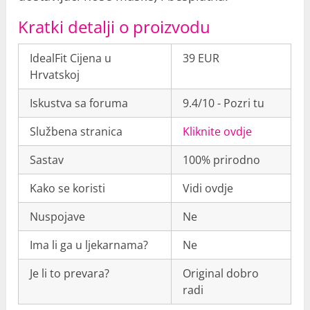
Kratki detalji o proizvodu
IdealFit Cijena u
39 EUR
Hrvatskoj
Iskustva sa foruma
9.4/10 - Pozri tu
Službena stranica
Kliknite ovdje
Sastav
100% prirodno
Kako se koristi
Vidi ovdje
Nuspojave
Ne
Ima li ga u ljekarnama?
Ne
Je li to prevara?
Original dobro
radi