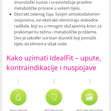
imunološki sustav i uravnotežuje pravilne
metaboličke procese u vašem tijelu.
Ekstrakt zelenog čaja. Svojim antioksidativnim
svojstvima, ovi ekstrakti eliminiraju slobodne
radikale, koji su u mnogim slučajevima krivci za
prekomjernu težinu i metaboličke probleme.
Ovo je također izvrstan diuretik koji pomaže
tijelu da eliminira višak vode.
Kako uzimati IdealFit – upute,
kontraindikacije i nuspojave