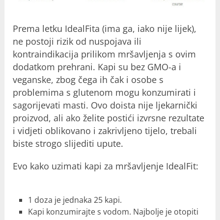
Prema letku IdealFita (ima ga, iako nije lijek),
ne postoji rizik od nuspojava ili
kontraindikacija prilikom mršavljenja s ovim
dodatkom prehrani. Kapi su bez GMO-a i
veganske, zbog čega ih čak i osobe s
problemima s glutenom mogu konzumirati i
sagorijevati masti. Ovo doista nije ljekarnički
proizvod, ali ako želite postići izvrsne rezultate
i vidjeti oblikovano i zakrivljeno tijelo, trebali
biste strogo slijediti upute.
Evo kako uzimati kapi za mršavljenje IdealFit:
1 doza je jednaka 25 kapi.
Kapi konzumirajte s vodom. Najbolje je otopiti