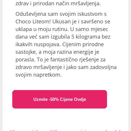
zdrav i prirodan način mršavljenja.
Oduševljena sam svojim iskustvom s
Choco Liteom! Ukusan je i savršeno se
uklapa u moju rutinu. U samo mjesec
dana već sam izgubila 5 kilograma bez
ikakvih nuspojava. Cijenim prirodne
sastojke, a moja razina energije je
porasla. To je fantastično rješenje za
zdravo mršavljenje i jako sam zadovoljna
svojim napretkom.
Uzmite -50% Cijene Ovdje