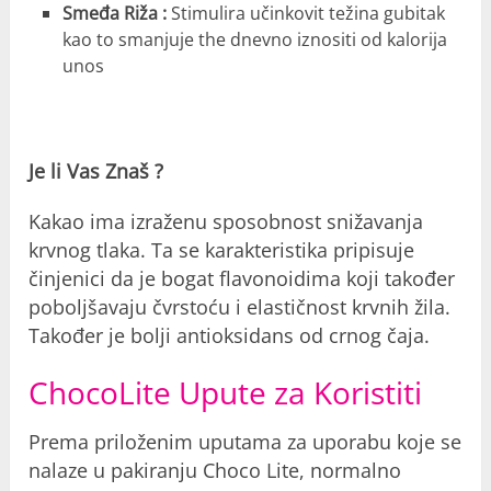
Smeđa Riža :
Stimulira učinkovit težina gubitak
kao to smanjuje the dnevno iznositi od kalorija
unos​
Je li Vas Znaš ?
Kakao ima izraženu sposobnost snižavanja
krvnog tlaka. Ta se karakteristika pripisuje
činjenici da je bogat flavonoidima koji također
poboljšavaju čvrstoću i elastičnost krvnih žila.
Također je bolji antioksidans od crnog čaja.
ChocoLite Upute za Koristiti
Prema priloženim uputama za uporabu koje se
nalaze u pakiranju Choco Lite, normalno