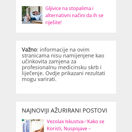
Gljivice na stopalima i
alternativni načini da ih se
riješite!
Važno
: informacije na ovim
stranicama nisu namijenjene kao
učinkovita zamjena za
profesionalnu medicinsku skrb i
liječenje. Ovdje prikazani rezultati
mogu varirati.
NAJNOVIJI AŽURIRANI POSTOVI
Vezolax Iskustva✅Kako se
Koristi, Nuspojave –