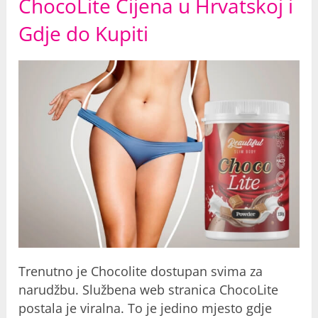
ChocoLite Cijena u Hrvatskoj i
Gdje do Kupiti
Trenutno je Chocolite dostupan svima za
narudžbu. Službena web stranica ChocoLite
postala je viralna. To je jedino mjesto gdje