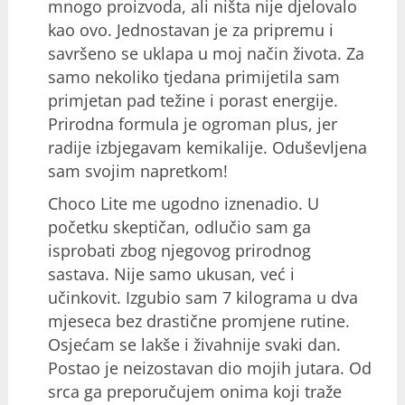
mnogo proizvoda, ali ništa nije djelovalo
kao ovo. Jednostavan je za pripremu i
savršeno se uklapa u moj način života. Za
samo nekoliko tjedana primijetila sam
primjetan pad težine i porast energije.
Prirodna formula je ogroman plus, jer
radije izbjegavam kemikalije. Oduševljena
sam svojim napretkom!
Choco Lite me ugodno iznenadio. U
početku skeptičan, odlučio sam ga
isprobati zbog njegovog prirodnog
sastava. Nije samo ukusan, već i
učinkovit. Izgubio sam 7 kilograma u dva
mjeseca bez drastične promjene rutine.
Osjećam se lakše i živahnije svaki dan.
Postao je neizostavan dio mojih jutara. Od
srca ga preporučujem onima koji traže