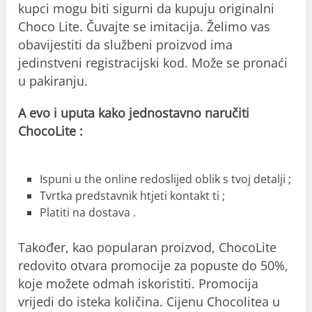
kupci mogu biti sigurni da kupuju originalni
Choco Lite. Čuvajte se imitacija. Želimo vas
obavijestiti da službeni proizvod ima
jedinstveni registracijski kod. Može se pronaći
u pakiranju.
A evo i uputa kako jednostavno naručiti
ChocoLite :
Ispuni u the online redoslijed oblik s tvoj detalji ;
Tvrtka predstavnik htjeti kontakt ti ;
Platiti na dostava .
Također, kao popularan proizvod, ChocoLite
redovito otvara promocije za popuste do 50%,
koje možete odmah iskoristiti. Promocija
vrijedi do isteka količina. Cijenu Chocolitea u