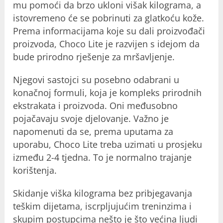
mu pomoći da brzo ukloni višak kilograma, a
istovremeno će se pobrinuti za glatkoću kože.
Prema informacijama koje su dali proizvođači
proizvoda, Choco Lite je razvijen s idejom da
bude prirodno rješenje za mršavljenje.
Njegovi sastojci su posebno odabrani u
konačnoj formuli, koja je kompleks prirodnih
ekstrakata i proizvoda. Oni međusobno
pojačavaju svoje djelovanje. Važno je
napomenuti da se, prema uputama za
uporabu, Choco Lite treba uzimati u prosjeku
između 2-4 tjedna. To je normalno trajanje
korištenja.
Skidanje viška kilograma bez pribjegavanja
teškim dijetama, iscrpljujućim treninzima i
skupim postupcima nešto je što većina ljudi