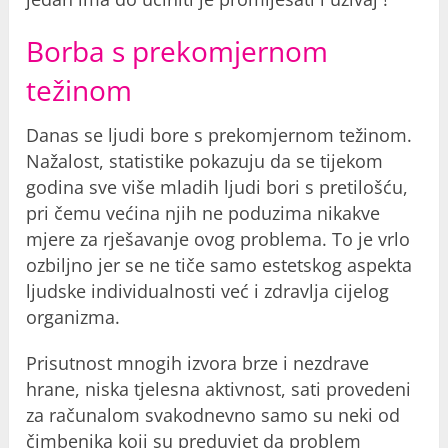
Borba s prekomjernom
težinom
Danas se ljudi bore s prekomjernom težinom.
Nažalost, statistike pokazuju da se tijekom
godina sve više mladih ljudi bori s pretilošću,
pri čemu većina njih ne poduzima nikakve
mjere za rješavanje ovog problema. To je vrlo
ozbiljno jer se ne tiče samo estetskog aspekta
ljudske individualnosti već i zdravlja cijelog
organizma.
Prisutnost mnogih izvora brze i nezdrave
hrane, niska tjelesna aktivnost, sati provedeni
za računalom svakodnevno samo su neki od
čimbenika koji su preduvjet da problem