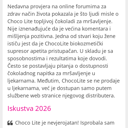
Nedavna provjera na online forumima za
zdrav način života pokazala je što ljudi misle o
Choco Lite topljivoj čokoladi za mršavljenje.
Nije iznenađujuće da je većina komentara i
mišljenja pozitivna. Jedna od stvari koju žene
ističu jest da je ChocoLite biokozmetički
supresor apetita pristupačan. U skladu je sa
sposobnostima i rezultatima koje dovodi.
Često se postavljaju pitanja o dostupnosti
čokoladnog napitka za mršavljenje u
ljekarnama. Međutim, ChocoLite se ne prodaje
u ljekarnama, već je dostupan samo putem
službene web stranice njegovog distributera.
Iskustva 2026
Choco Lite je nevjerojatan! Isprobala sam