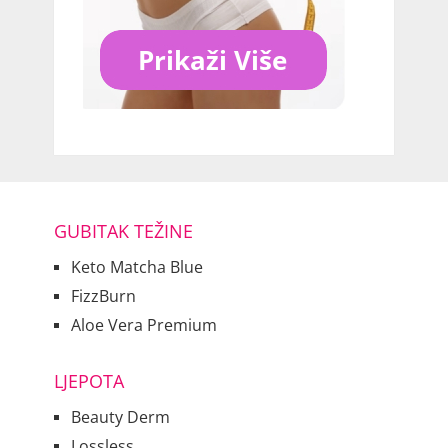
GUBITAK TEŽINE
Keto Matcha Blue
FizzBurn
Aloe Vera Premium
LJEPOTA
Beauty Derm
Lossless