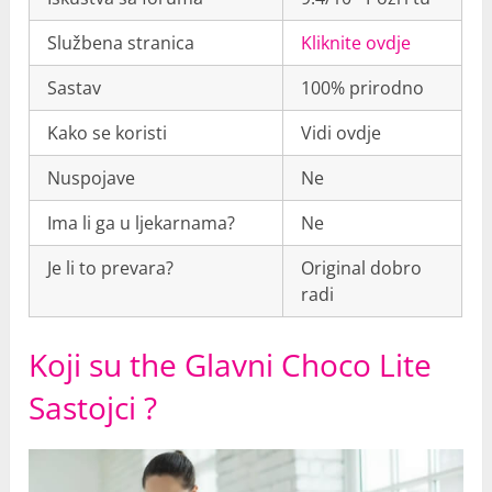
Službena stranica
Kliknite ovdje
Sastav
100% prirodno
Kako se koristi
Vidi ovdje
Nuspojave
Ne
Ima li ga u ljekarnama?
Ne
Je li to prevara?
Original dobro
radi
Koji su the Glavni Choco Lite
Sastojci ?