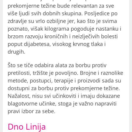
prekomjerne težine bude relevantan za sve
više ljudi svih dobnih skupina. Posljedice po
zdravlje su vrlo ozbiljne jer, kao što je svima
poznato, višak kilograma pogoduje nastanku i
brzom razvoju kroničnih i neizlječivih bolesti
poput dijabetesa, visokog krvnog tlaka i
drugih.
Što se tiče odabira alata za borbu protiv
pretilosti, tržište je povoljno. Brojne i raznolike
metode, postupci, terapije i proizvodi sada su
dostupni za borbu protiv prekomjerne težine.
Nažalost, nisu svi učinkoviti i imaju dokazane
blagotvorne učinke, stoga je važno napraviti
pravi izbor za sebe.
Dno Linija