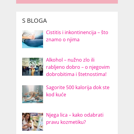
S BLOGA
Cistitis i inkontinencija – što
znamo o njima
Alkohol – nužno zlo ili
rabljeno dobro – o njegovim
dobrobitima i štetnostima!
Sagorite 500 kalorija dok ste
kod kuće
Njega lica – kako odabrati
pravu kozmetiku?