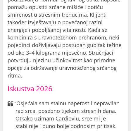
pomažu opustiti srčane mišiće i potiču
smirenost u stresnim trenucima. Klijenti
također izvještavaju o povećanoj razini
energije i poboljšanoj vitalnosti. Kada se
kombinira s uravnoteženom prehranom, neki
pojedinci doživljavaju postupan gubitak težine
od oko 3–4 kilograma mjesečno. Stručnjaci
potvrđuju njezinu učinkovitost kao prirodne
opcije za održavanje uravnoteženog srčanog
ritma.
Iskustva 2026
‘Osjećala sam stalnu napetost i nepravilan
rad srca, posebno tijekom stresnih dana.
Otkako uzimam Cardioviu, srce mi je
stabilnije i puno bolje podnosim pritisak.