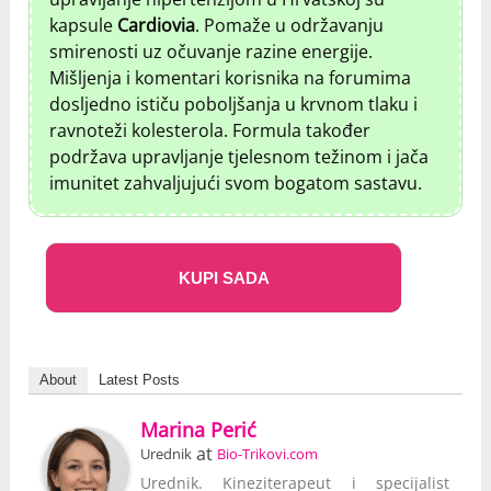
kapsule
Cardiovia
. Pomaže u održavanju
smirenosti uz očuvanje razine energije.
Mišljenja i komentari korisnika na forumima
dosljedno ističu poboljšanja u krvnom tlaku i
ravnoteži kolesterola. Formula također
podržava upravljanje tjelesnom težinom i jača
imunitet zahvaljujući svom bogatom sastavu.
KUPI SADA
About
Latest Posts
Marina Perić
at
Urednik
Bio-Trikovi.com
Urednik. Kineziterapeut i specijalist