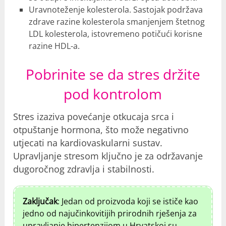
Uravnoteženje kolesterola. Sastojak podržava
zdrave razine kolesterola smanjenjem štetnog
LDL kolesterola, istovremeno potičući korisne
razine HDL-a.
Pobrinite se da stres držite
pod kontrolom
Stres izaziva povećanje otkucaja srca i
otpuštanje hormona, što može negativno
utjecati na kardiovaskularni sustav.
Upravljanje stresom ključno je za održavanje
dugoročnog zdravlja i stabilnosti.
Zaključak
: Jedan od proizvoda koji se ističe kao
jedno od najučinkovitijih prirodnih rješenja za
upravljanje hipertenzijom u Hrvatskoj su