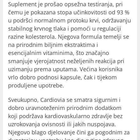
Suplement je prošao opsežna testiranja, pri
čemu je pokazana stopa učinkovitosti od 93 %
u podršci normalnom protoku krvi, održavanju
stabilnog krvnog tlaka i pomoći u regulaciji
razine kolesterola. Njegova formula temelji se
na prirodnim biljnim ekstraktima i
esencijalnim vitaminima, što značajno
smanjuje vjerojatnost neželjenih reakcija pri
uzimanju prema uputama. Većina korisnika
vrlo dobro podnosi kapsule, čak i tijekom
produljene upotrebe.
Sveukupno, Cardiovia se smatra sigurnim i
dobro uravnoteženim prirodnim dodatkom
koji podržava kardiovaskularno zdravlje bez
uzrokovanja ovisnosti ili jakih nuspojava.
Njegovo blago djelovanje čini ga pogodnim za