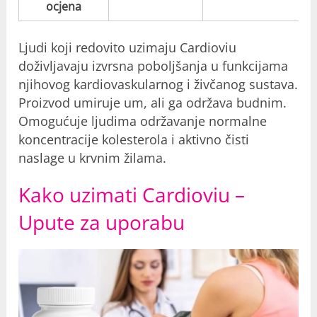
ocjena
Ljudi koji redovito uzimaju Cardioviu
doživljavaju izvrsna poboljšanja u funkcijama
njihovog kardiovaskularnog i živčanog sustava.
Proizvod umiruje um, ali ga održava budnim.
Omogućuje ljudima održavanje normalne
koncentracije kolesterola i aktivno čisti
naslage u krvnim žilama.
Kako uzimati Cardioviu –
Upute za uporabu