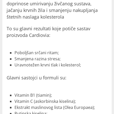
doprinose umirivanju živčanog sustava,
jačanju krvnih žila i smanjenju nakupljanja
štetnih naslaga kolesterola
To su glavni rezultati koje potiče sastav
proizvoda Cardiovia:
Poboljšan srčani ritam;
Smanjena razina stresa;
Uravnotežen krvni tlak i kolesterol;
Glavni sastojci u formuli su:
Vitamin B1 (tiamin);
Vitamin C (askorbinska kiselina);
Ekstrakt maslinovog lista (Olea Europaea);
Rutinska kiselina;