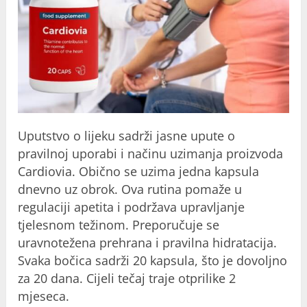
Uputstvo o lijeku sadrži jasne upute o
pravilnoj uporabi i načinu uzimanja proizvoda
Cardiovia. Obično se uzima jedna kapsula
dnevno uz obrok. Ova rutina pomaže u
regulaciji apetita i podržava upravljanje
tjelesnom težinom. Preporučuje se
uravnotežena prehrana i pravilna hidratacija.
Svaka bočica sadrži 20 kapsula, što je dovoljno
za 20 dana. Cijeli tečaj traje otprilike 2
mjeseca.