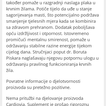
također pomaže u razgradnji naslaga plaka u
krvnim žilama. Potiče tijelo da uđe u stanje
sagorijevanja masti, što potencijalno podržava
smanjenje tjelesnih mjera kada se kombinira
sa zdravom prehranom. Dodatak poboljšava
opću izdržljivost i otpornost. Istovremeno
promičući mentalnu smirenost, pomaže u
održavanju stabilne razine energije tijekom
cijelog dana. Stručnjaci poput dr. Boruta
Piskara naglašavaju njegovu potpornu ulogu u
održavanju pravilnog funkcioniranja krvnih
žila.
Povratne informacije o djelotvornosti
proizvoda su pretežno pozitivne.
Nema pritužbi na djelovanje proizvoda
Cardiovia. Suplement je prošao rigoroznu