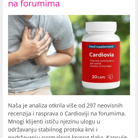
na forumima
Naša je analiza otkrila više od 297 neovisnih
recenzija i rasprava o Cardioviji na forumima.
Mnogi klijenti ističu njezinu ulogu u
održavanju stabilnog protoka krvi i
podržavanju normalnog krvnog tlaka. Kapsule