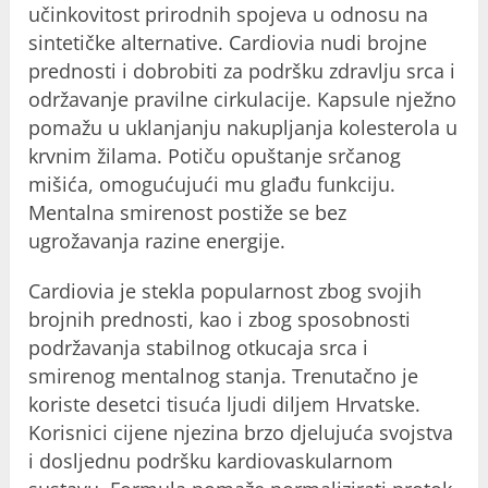
učinkovitost prirodnih spojeva u odnosu na
sintetičke alternative. Cardiovia nudi brojne
prednosti i dobrobiti za podršku zdravlju srca i
održavanje pravilne cirkulacije. Kapsule nježno
pomažu u uklanjanju nakupljanja kolesterola u
krvnim žilama. Potiču opuštanje srčanog
mišića, omogućujući mu glađu funkciju.
Mentalna smirenost postiže se bez
ugrožavanja razine energije.
Cardiovia je stekla popularnost zbog svojih
brojnih prednosti, kao i zbog sposobnosti
podržavanja stabilnog otkucaja srca i
smirenog mentalnog stanja. Trenutačno je
koriste desetci tisuća ljudi diljem Hrvatske.
Korisnici cijene njezina brzo djelujuća svojstva
i dosljednu podršku kardiovaskularnom