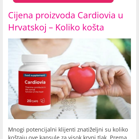
Cijena proizvoda Cardiovia u
Hrvatskoj – Koliko košta
Mnogi potencijalni klijenti znatiželjni su koliko
koštaju ove kapsule za visok krvni tlak. Prema