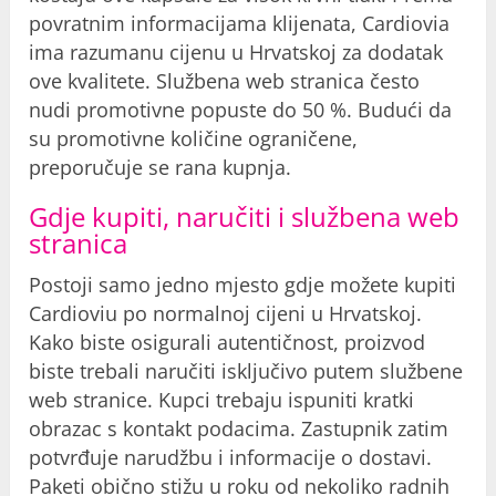
povratnim informacijama klijenata, Cardiovia
ima razumanu cijenu u Hrvatskoj za dodatak
ove kvalitete. Službena web stranica često
nudi promotivne popuste do 50 %. Budući da
su promotivne količine ograničene,
preporučuje se rana kupnja.
Gdje kupiti, naručiti i službena web
stranica
Postoji samo jedno mjesto gdje možete kupiti
Cardioviu po normalnoj cijeni u Hrvatskoj.
Kako biste osigurali autentičnost, proizvod
biste trebali naručiti isključivo putem službene
web stranice. Kupci trebaju ispuniti kratki
obrazac s kontakt podacima. Zastupnik zatim
potvrđuje narudžbu i informacije o dostavi.
Paketi obično stižu u roku od nekoliko radnih