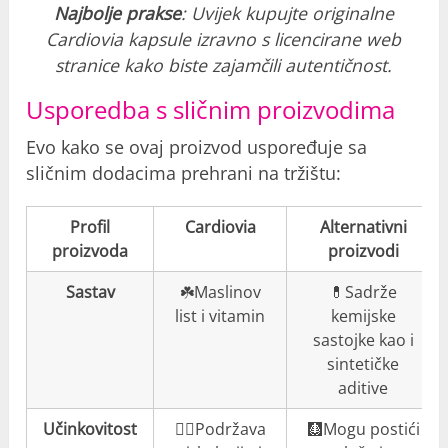
Najbolje prakse
: Uvijek kupujte originalne
Cardiovia kapsule izravno s licencirane web
stranice kako biste zajamčili autentičnost.
Usporedba s sličnim proizvodima
Evo kako se ovaj proizvod uspoređuje sa
sličnim dodacima prehrani na tržištu:
Profil
Cardiovia
Alternativni
proizvoda
proizvodi
Sastav
☘️Maslinov
💊Sadrže
list i vitamin
kemijske
sastojke kao i
sintetičke
aditive
Učinkovitost
👍🏼Podržava
🩻Mogu postići