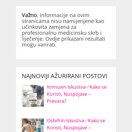
Važno
: informacije na ovim
stranicama nisu namijenjene kao
učinkovita zamjena za
profesionalnu medicinsku skrb i
liječenje. Ovdje prikazani rezultati
mogu varirati.
NAJNOVIJI AŽURIRANI POSTOVI
Immuxin Iskustva✅Kako se
Koristi, Nuspojave –
Prevara?
Ostefrin Iskustva✅Kako se
Koristi, Nuspojave –