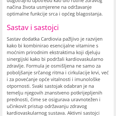
dugotrajnu upotrebu kao dio rutine zdravog
načina života usmjerene na održavanje
optimalne funkcije srca i općeg blagostanja.
Sastav i sastojci
Sastav dodatka Cardiovia pažljivo je razvijen
kako bi kombinirao esencijalne vitamine s
moćnim prirodnim ekstraktima koji djeluju
sinergijski kako bi podržali kardiovaskularno
zdravlje. Formula je osmišljena ne samo za
poboljšanje srčanog ritma i cirkulacije krvi, već
i za povećanje opće vitalnosti i imunološke
otpornosti. Svaki sastojak odabran je na
temelju njegovih znanstveno potkrijepljenih
prednosti, čime se osigurava uravnotežen i
učinkovit pristup održavanju zdravog
kardiovaskularnog sustava. Aktivni sastojci