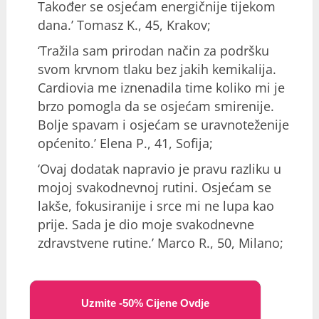
Također se osjećam energičnije tijekom
dana.’ Tomasz K., 45, Krakov;
‘Tražila sam prirodan način za podršku
svom krvnom tlaku bez jakih kemikalija.
Cardiovia me iznenadila time koliko mi je
brzo pomogla da se osjećam smirenije.
Bolje spavam i osjećam se uravnoteženije
općenito.’ Elena P., 41, Sofija;
‘Ovaj dodatak napravio je pravu razliku u
mojoj svakodnevnoj rutini. Osjećam se
lakše, fokusiranije i srce mi ne lupa kao
prije. Sada je dio moje svakodnevne
zdravstvene rutine.’ Marco R., 50, Milano;
Uzmite -50% Cijene Ovdje