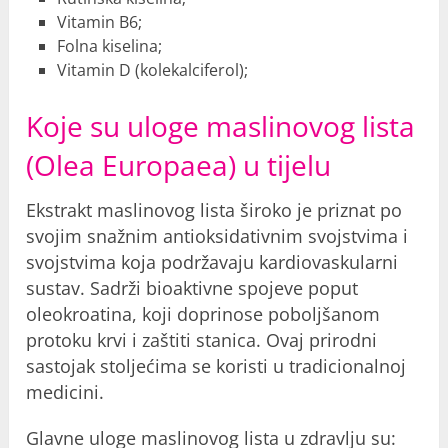
Vitamin B6;
Folna kiselina;
Vitamin D (kolekalciferol);
Koje su uloge maslinovog lista
(Olea Europaea) u tijelu
Ekstrakt maslinovog lista široko je priznat po
svojim snažnim antioksidativnim svojstvima i
svojstvima koja podržavaju kardiovaskularni
sustav. Sadrži bioaktivne spojeve poput
oleokroatina, koji doprinose poboljšanom
protoku krvi i zaštiti stanica. Ovaj prirodni
sastojak stoljećima se koristi u tradicionalnoj
medicini.
Glavne uloge maslinovog lista u zdravlju su: