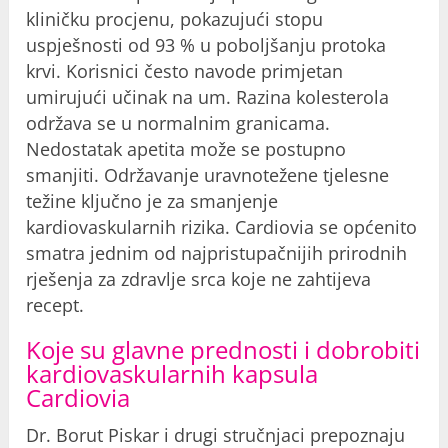
kliničku procjenu, pokazujući stopu
uspješnosti od 93 % u poboljšanju protoka
krvi. Korisnici često navode primjetan
umirujući učinak na um. Razina kolesterola
održava se u normalnim granicama.
Nedostatak apetita može se postupno
smanjiti. Održavanje uravnotežene tjelesne
težine ključno je za smanjenje
kardiovaskularnih rizika. Cardiovia se općenito
smatra jednim od najpristupačnijih prirodnih
rješenja za zdravlje srca koje ne zahtijeva
recept.
Koje su glavne prednosti i dobrobiti
kardiovaskularnih kapsula
Cardiovia
Dr. Borut Piskar i drugi stručnjaci prepoznaju