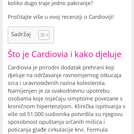
koliko dugo traje jedno pakiranje?
Pročitajte više u ovoj recenziji o Cardioviji!
Sadržaj
Što je Cardiovia i kako djeluje
Cardiovia je prirodni dodatak prehrani koji
djeluje na održavanje ravnomjernog otkucaja
srca i uravnoteženih razina kolesterola.
Namijenjen je za svakodnevnu upotrebu
osobama koje osjećaju simptome povezane s
kroničnom hipertenzijom. Klinička ispitivanja s
više od 51.000 sudionika potvrdila su njegovu
sposobnost opuštanja srčanih mišića i
poticanja glađe cirkulacije krvi. Formula