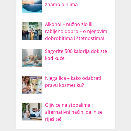
znamo o njima
Alkohol – nužno zlo ili
rabljeno dobro – o njegovim
dobrobitima i štetnostima!
Sagorite 500 kalorija dok ste
kod kuće
Njega lica – kako odabrati
pravu kozmetiku?
Gljivice na stopalima i
alternativni načini da ih se
riješite!